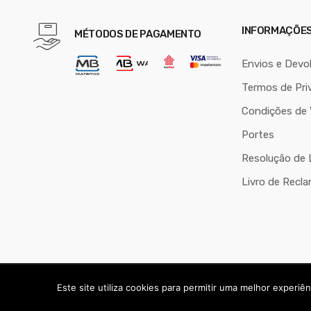
INFORMAÇÕE
MÉTODOS DE PAGAMENTO
Envios e Devo
Termos de Pri
Condições de
Portes
Resolução de L
Livro de Recl
Copyright © 2024
André Palma - Serviços Informáticos Quartei
Este site utiliza cookies para permitir uma melhor experiênc