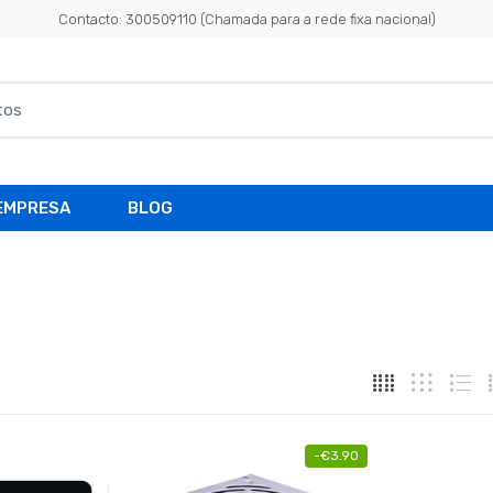
Contacto: 300509110 (Chamada para a rede fixa nacional)
EMPRESA
BLOG
-
€
3.90