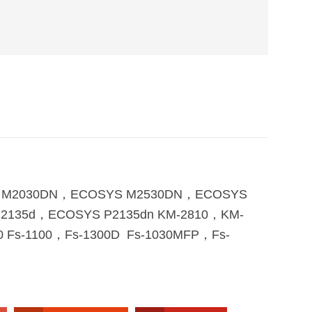
S M2030DN，ECOSYS M2530DN，ECOSYS
135d，ECOSYS P2135dn KM-2810，KM-
0 Fs-1100，Fs-1300D Fs-1030MFP，Fs-