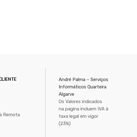
4
CLIENTE
André Palma – Serviços
Informáticos Quarteira
s
Algarve
Os Valores indicados
na pagina incluem IVA à
ia Remota
taxa legal em vigor
(23%)