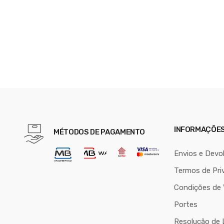
INFORMAÇÕE
MÉTODOS DE PAGAMENTO
Envios e Devo
Termos de Pri
Condições de
Portes
Resolução de L