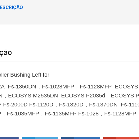
ESCRIÇÃO
ição
ller Bushing Left
for
A Fs-1350DN，Fs-1028MFP，Fs-1128MFP ECOSY
N，ECOSYS M2535DN ECOSYS P2035d，ECOSYS P2
 Fs-2000D Fs-1120D，Fs-1320D，Fs-1370DN Fs-111
P，Fs-1035MFP，Fs-1135MFP Fs-1028，Fs-1128MFP