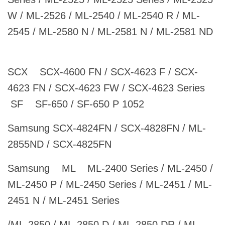
W / ML-2526 / ML-2540 / ML-2540 R / ML-
2545 / ML-2580 N / ML-2581 N / ML-2581 ND
SCX SCX-4600 FN / SCX-4623 F / SCX-
4623 FN / SCX-4623 FW / SCX-4623 Series
SF SF-650 / SF-650 P 1052
Samsung SCX-4824FN / SCX-4828FN / ML-
2855ND / SCX-4825FN
Samsung ML ML-2400 Series / ML-2450 /
ML-2450 P / ML-2450 Series / ML-2451 / ML-
2451 N / ML-2451 Series
/ML-2850 / ML-2850 D / ML-2850 DR / ML-