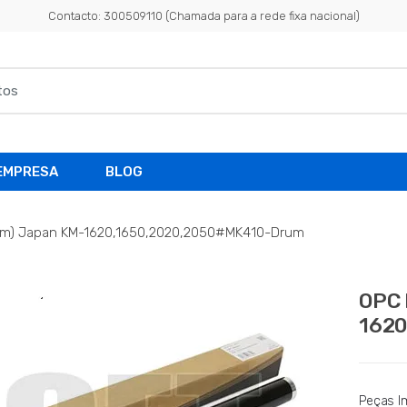
Contacto: 300509110 (Chamada para a rede fixa nacional)
EMPRESA
BLOG
m) Japan KM-1620,1650,2020,2050#MK410-Drum
OPC 
1620
Peças I