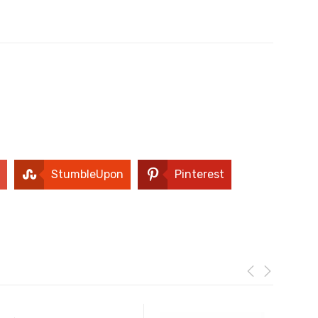
StumbleUpon
Pinterest