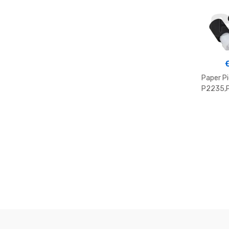
Paper Pi
P2235,
M3040,