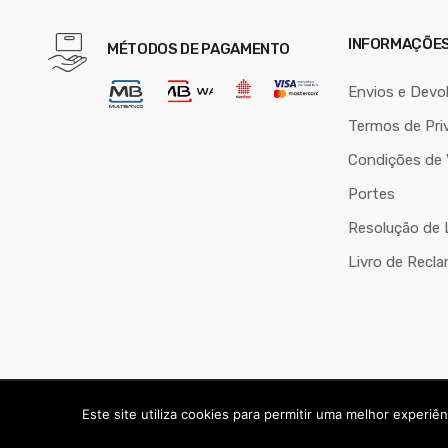
INFORMAÇÕE
MÉTODOS DE PAGAMENTO
Envios e Devo
Termos de Pri
Condições de
Portes
Resolução de L
Livro de Recl
Copyright © 2024
André Palma - Serviços Informáticos Quartei
Este site utiliza cookies para permitir uma melhor experiênc