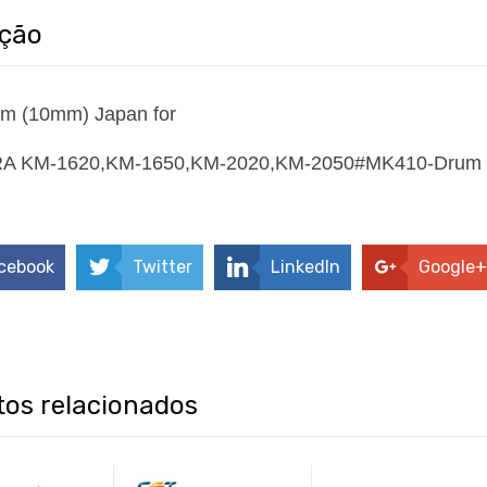
ição
m (10mm) Japan for
 KM-1620,KM-1650,KM-2020,KM-2050#MK410-Drum
cebook
Twitter
LinkedIn
Google+
os relacionados