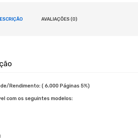
ESCRIÇÃO
AVALIAÇÕES (0)
ição
de/Rendimento: ( 6.000 Páginas 5%)
el com os seguintes modelos:
0