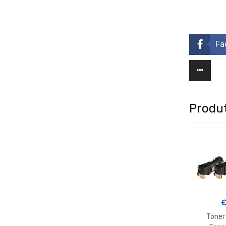
Fa
Produt
Toner