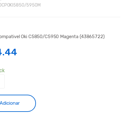
DCPOKI5850/5950M
Compativel Oki C5850/C5950 Magenta (43865722)
4.44
ck
dade
ivel
Adicionar
/C5950
ta
722)