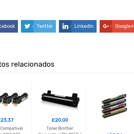
cebook
Twitter
LinkedIn
Google+
os relacionados
€
23.37
€
20.00
 Compativel
Toner Brother