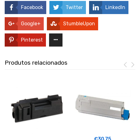
Facebook
Twitter
LinkedIn
Google+
StumbleUpon
Pinterest
Produtos relacionados
€
30.75