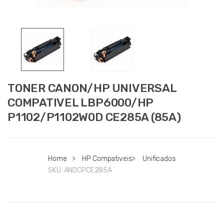
TONER CANON/HP UNIVERSAL
COMPATIVEL LBP6000/HP
P1102/P1102W0D CE285A (85A)
Home
>
HP Compativeis
>
Unificados
SKU:
ANDCPCE285A